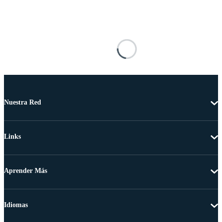
Nuestra Red
Links
Aprender Más
Idiomas