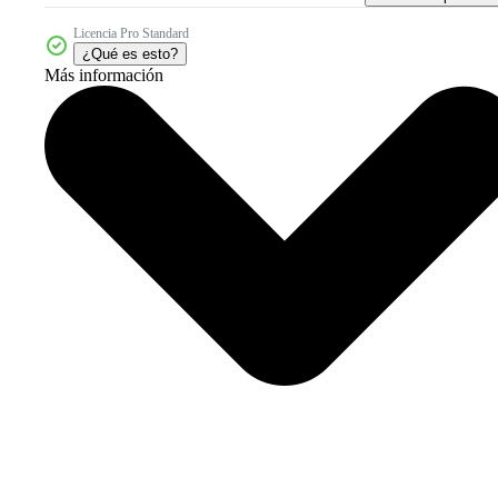
Licencia Pro Standard
¿Qué es esto?
Más información