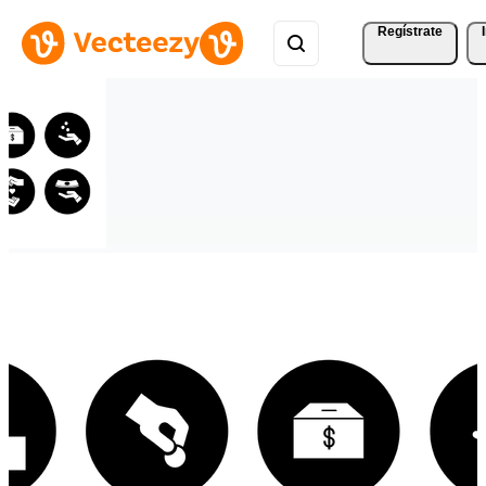
Regístrate