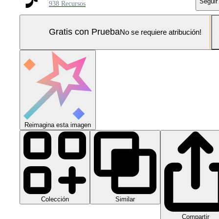
Seguir
938 Recursos
Gratis con Prueba
No se requiere atribución!
Reimagina esta imagen
Colección
Similar
Compartir