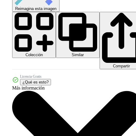
Reimagina esta imagen
Colección
Similar
Compartir
Licencia Gratis
¿Qué es esto?
Más información