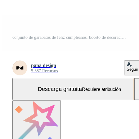
conjunto de garabatos de feliz cumpleaños. boceto de decoración de fiesta, caja de regalo, pastel, sombreros de fiesta. ilustración vectorial dibujada a mano aislada sobre fondo blanco. Vector Gratis y SVG Gratis
pana design
Seguir
5.387 Recursos
Descarga gratuita
Requiere atribución