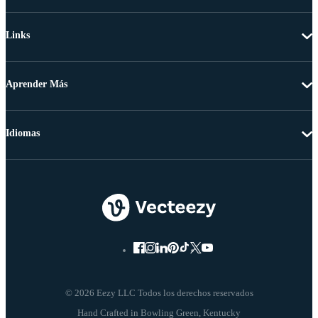
Links
Aprender Más
Idiomas
© 2026 Eezy LLC Todos los derechos reservados