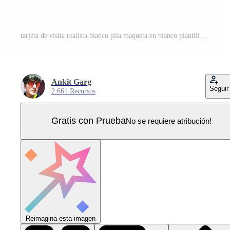
tarjeta de visita realista blanco pila maqueta en blanco plantilla presentación escaparate estacionario oficina ilustración Vector Pro
Ankit Garg
Seguir
2.661 Recursos
Gratis con Prueba
No se requiere atribución!
Reimagina esta imagen