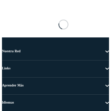
Nuestra Red
Links
Aprender Más
Idiomas