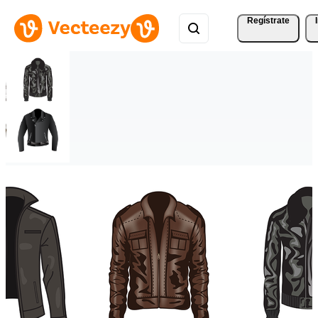
Regístrate