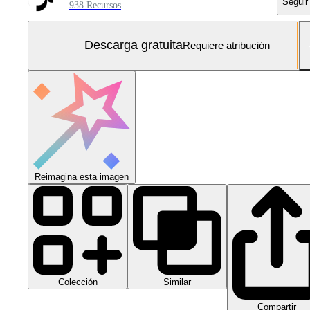
Seguir
938 Recursos
Descarga gratuita
Requiere atribución
Reimagina esta imagen
Colección
Similar
Compartir