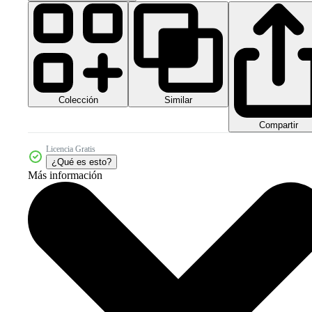
Colección
Similar
Compartir
Licencia Gratis
¿Qué es esto?
Más información