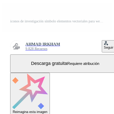
iconos de investigación símbolo elementos vectoriales para web infográfico Vector Gratis
AHMAD IRKHAM
Seguir
9.828 Recursos
Descarga gratuita
Requiere atribución
Reimagina esta imagen