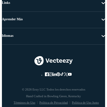
Links
Aprender Más
Idiomas
© 2026 Eezy LLC Todos los derechos reservados
Términos de Uso
Política de Privacidad
Política de Uso Justo