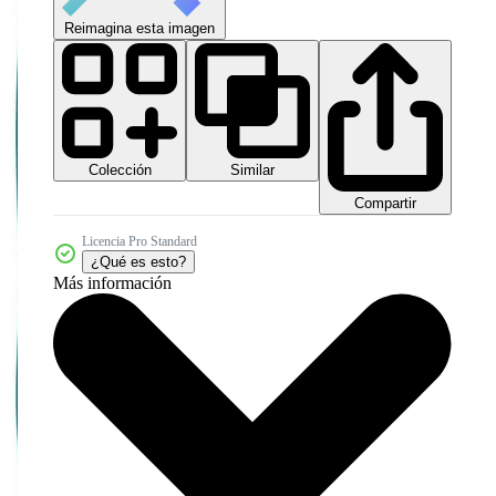
Reimagina esta imagen
Colección
Similar
Compartir
Licencia Pro Standard
¿Qué es esto?
Más información