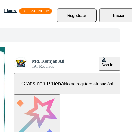
Planes
Regístrate
Iniciar
Md. Romjan Ali
Seguir
191 Recursos
Gratis con Prueba
No se requiere atribución!