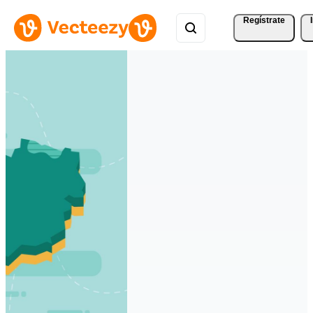
Regístrate