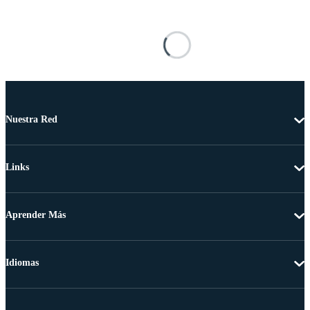
Nuestra Red
Links
Aprender Más
Idiomas