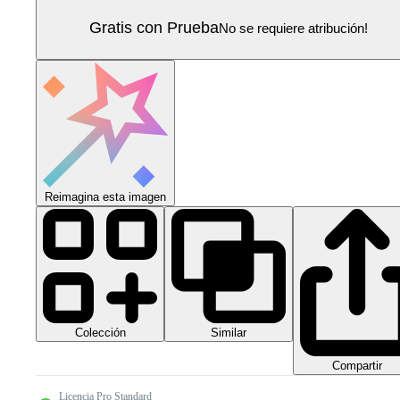
Gratis con Prueba
No se requiere atribución!
Reimagina esta imagen
Colección
Similar
Compartir
Licencia Pro Standard