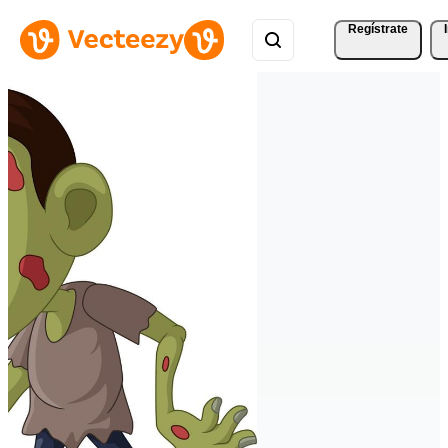
Regístrate