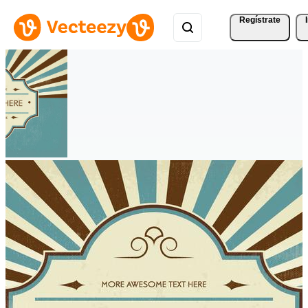
Regístrate