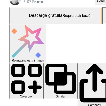
Seguir
6.476 Recursos
Descarga gratuita
Requiere atribución
Reimagina esta imagen
Colección
Similar
Compartir