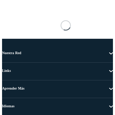
Nuestra Red
Links
Aprender Más
Idiomas