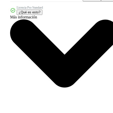
Licencia Pro Standard
¿Qué es esto?
Más información