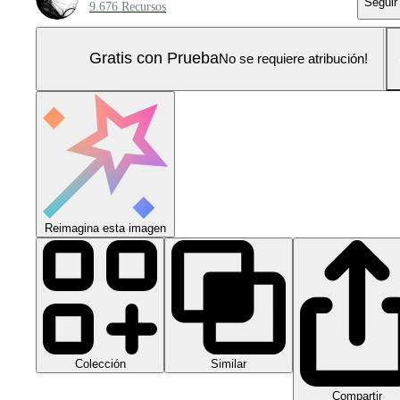
Seguir
9.676 Recursos
Gratis con Prueba
No se requiere atribución!
Reimagina esta imagen
Colección
Similar
Compartir