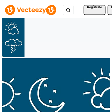
Regístrate