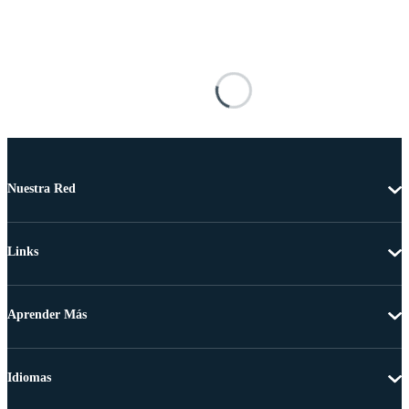
Nuestra Red
Links
Aprender Más
Idiomas