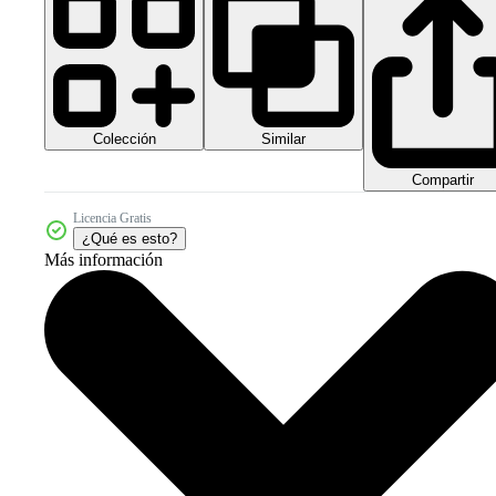
Colección
Similar
Compartir
Licencia Gratis
¿Qué es esto?
Más información