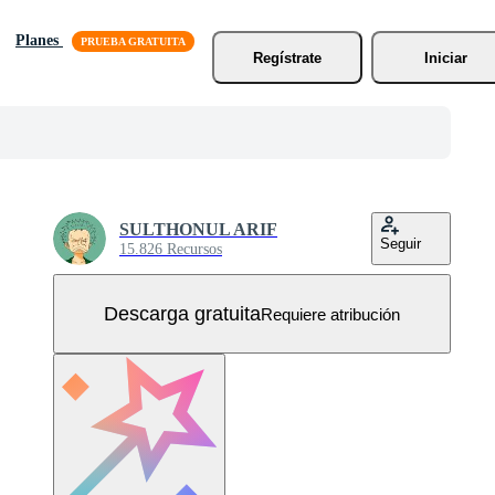
Planes
Regístrate
Iniciar
SULTHONUL ARIF
Seguir
15.826 Recursos
Descarga gratuita
Requiere atribución