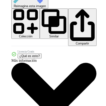
Reimagina esta imagen
Colección
Similar
Compartir
Licencia Gratis
¿Qué es esto?
Más información