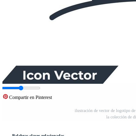
Compartir en Pinterest
ilustración de vector de logotipo de
la colección de d
Palabras claves relacionadas