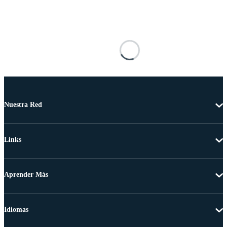
Nuestra Red
Links
Aprender Más
Idiomas