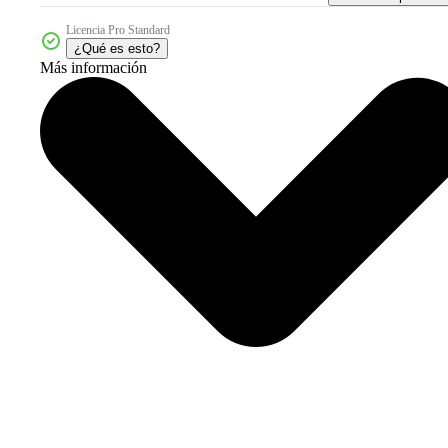
Licencia Pro Standard
¿Qué es esto?
Más información