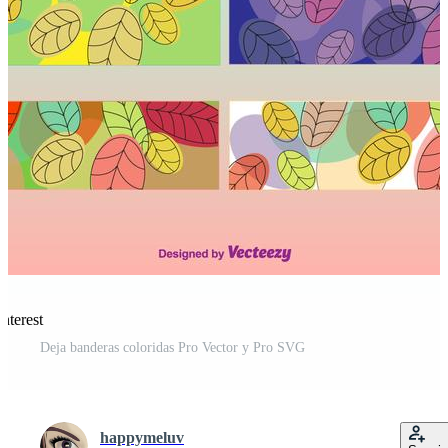
nterest
Deja banderas coloridas Pro Vector y Pro SVG
happymeluv