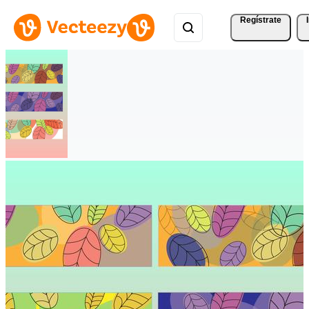
Regístrate