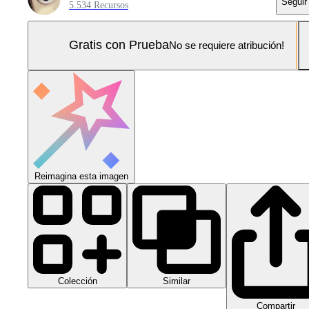
Seguir
5.534 Recursos
Gratis con Prueba
No se requiere atribución!
Reimagina esta imagen
Colección
Similar
Compartir