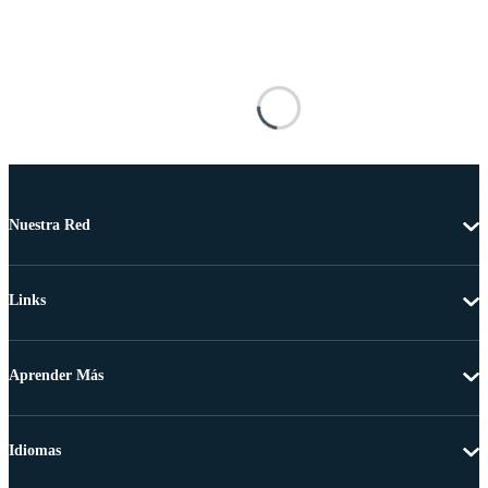
Nuestra Red
Links
Aprender Más
Idiomas