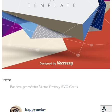
nterest
Bandera geométrica Vector Gratis y SVG Gratis
happymeluv