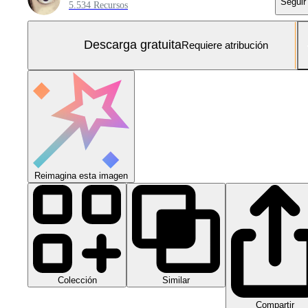
Seguir
5.534 Recursos
Descarga gratuita
Requiere atribución
Reimagina esta imagen
Colección
Similar
Compartir