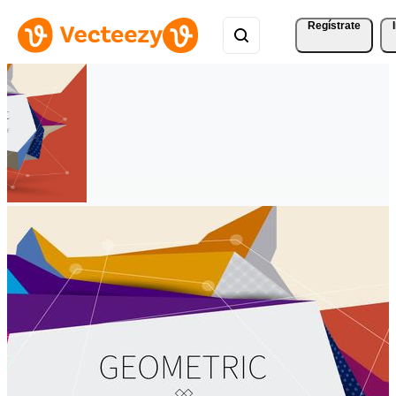
Regístrate