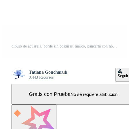
dibujo de acuarela. borde sin costuras, marco, pancarta con hojas tropicales. hojas verdes de palma, monstera, hojas de plátano sobre un fondo blanco. plantas de la selva, selva tropical. Vector Pro
Tatiana Goncharuk
Seguir
8.443 Recursos
Gratis con Prueba
No se requiere atribución!