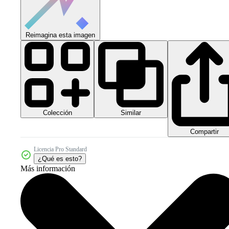
Reimagina esta imagen
Colección
Similar
Compartir
Licencia Pro Standard
¿Qué es esto?
Más información