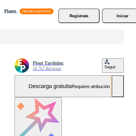
Planes
Regístrate
Iniciar
Pisut Tardging
Seguir
28.767 Recursos
Descarga gratuita
Requiere atribución