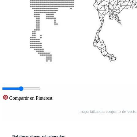
Compartir en Pinterest
mapa tailandia conjunto de vecto
Palabras claves relacionadas