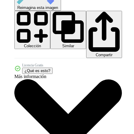
Reimagina esta imagen
Colección
Similar
Compartir
Licencia Gratis
¿Qué es esto?
Más información