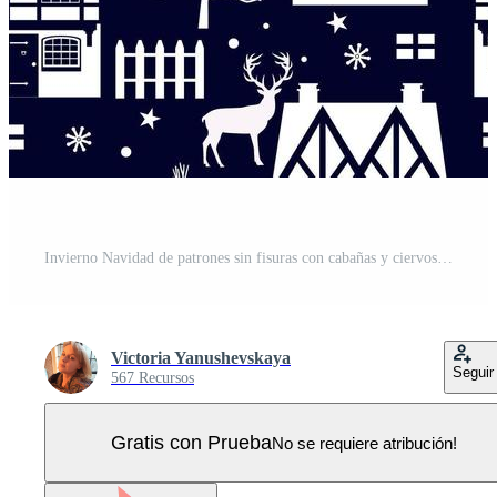
Invierno Navidad de patrones sin fisuras con cabañas y ciervos Vector Pro
Victoria Yanushevskaya
Seguir
567 Recursos
Gratis con Prueba
No se requiere atribución!