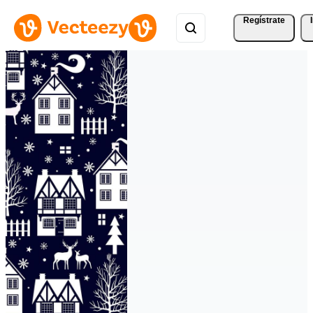
Regístrate