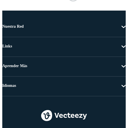
Nuestra Red
Links
Aprender Más
Idiomas