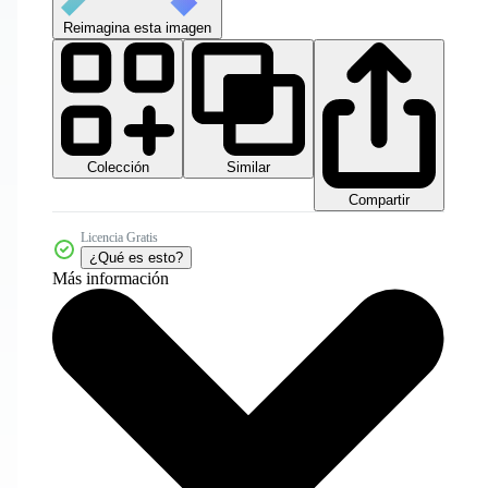
Reimagina esta imagen
Colección
Similar
Compartir
Licencia Gratis
¿Qué es esto?
Más información