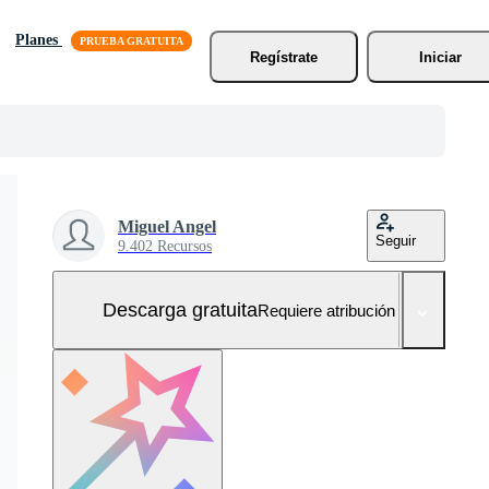
Planes
Regístrate
Iniciar
Miguel Angel
Seguir
9.402 Recursos
Descarga gratuita
Requiere atribución