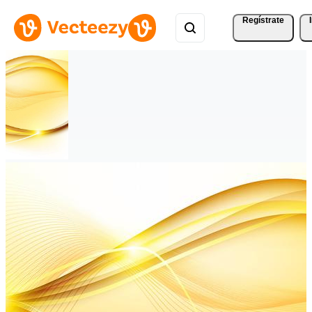
Regístrate