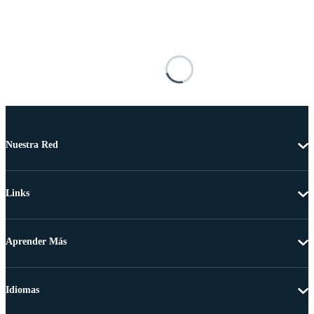
Nuestra Red
Links
Aprender Más
Idiomas