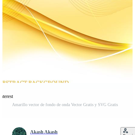
nterest
Amarillo vector de fondo de onda Vector Gratis y SVG Gratis
Akash Akash