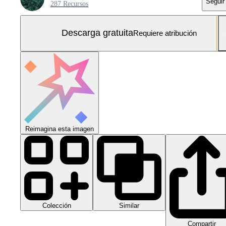
Seguir
287 Recursos
Descarga gratuita
Requiere atribución
Reimagina esta imagen
Colección
Similar
Compartir