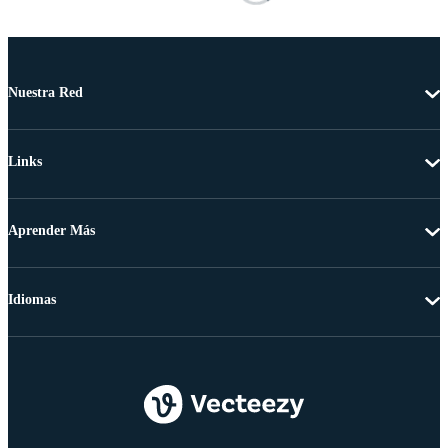
Nuestra Red
Links
Aprender Más
Idiomas