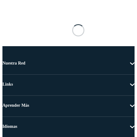
Nuestra Red
Links
Aprender Más
Idiomas