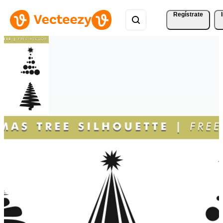
Regístrate