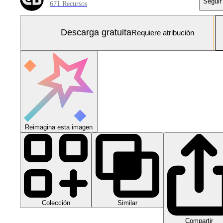
Seguir
671 Recursos
Descarga gratuita
Requiere atribución
Reimagina esta imagen
Colección
Similar
Compartir