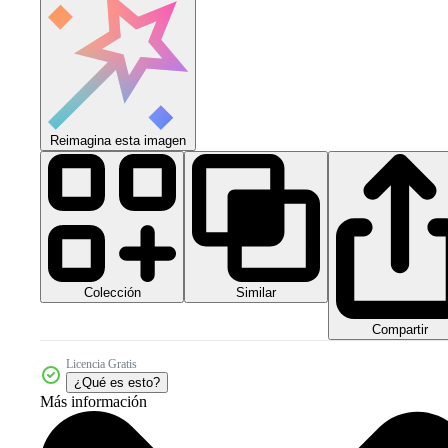
Reimagina esta imagen
Colección
Similar
Compartir
Licencia Gratis
¿Qué es esto?
Más información