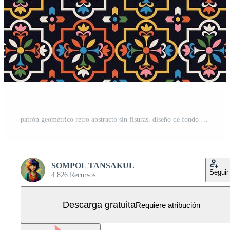
patrón geométrico retro abstracto sin fisuras. diseño de fondo nostálgico de colores brillantes. ilustración vectorial Vector Gratis
SOMPOL TANSAKUL
Seguir
4.826 Recursos
Descarga gratuita
Requiere atribución