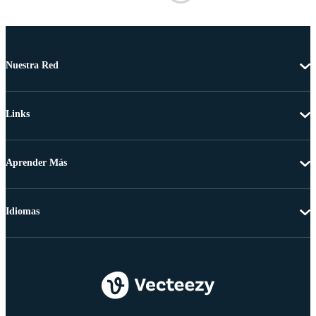
Nuestra Red
Links
Aprender Más
Idiomas