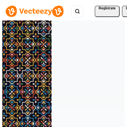
Regístrate