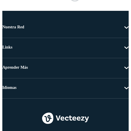
Nuestra Red
Links
Aprender Más
Idiomas