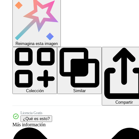
Reimagina esta imagen
Colección
Similar
Compartir
Licencia Gratis
¿Qué es esto?
Más información