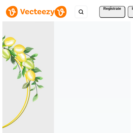
Regístrate