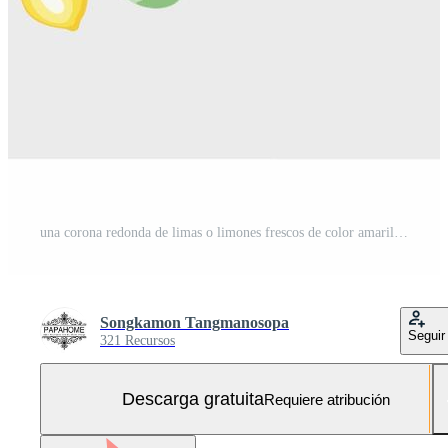
una corona redonda de limas o limones frescos de color amarillo dulce y hojas de color verde pastel, muestra una sombra refleja, una imagen vectorial plana dibujada a mano. Vector Gratis y SVG Gratis
Songkamon Tangmanosopa
Seguir
321 Recursos
Descarga gratuita
Requiere atribución