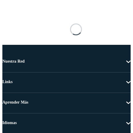
Nuestra Red
Links
Aprender Más
Idiomas