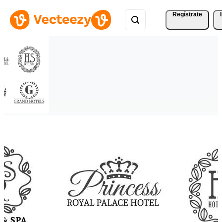
Regístrate