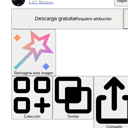
Seguir
4.427 Recursos
Descarga gratuita
Requiere atribución
Reimagina esta imagen
Colección
Similar
Compartir