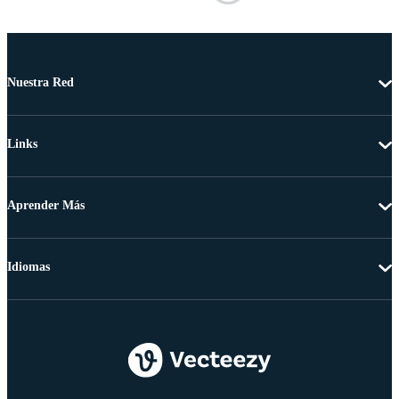
Nuestra Red
Links
Aprender Más
Idiomas