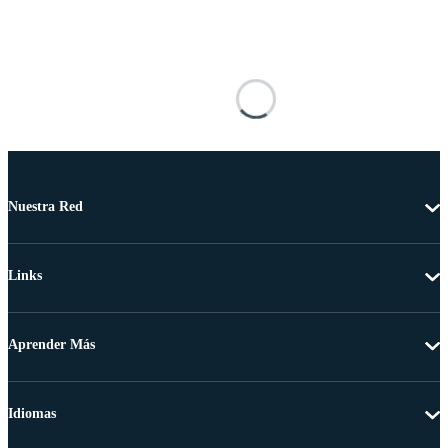
Nuestra Red
Links
Aprender Más
Idiomas