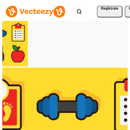
Regístrate