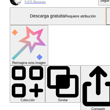
Seguir
9.676 Recursos
Descarga gratuita
Requiere atribución
Reimagina esta imagen
Colección
Similar
Compartir