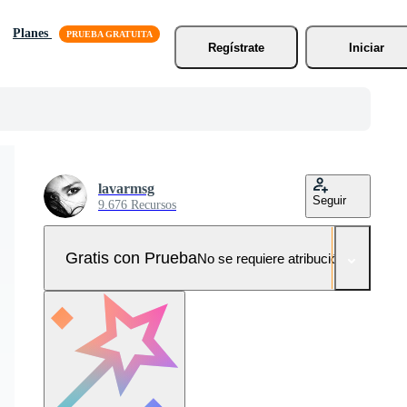
Planes
Regístrate
Iniciar
lavarmsg
Seguir
9.676 Recursos
Gratis con Prueba
No se requiere atribución!