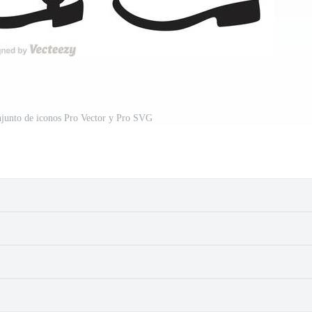
junto de iconos Pro Vector y Pro SVG