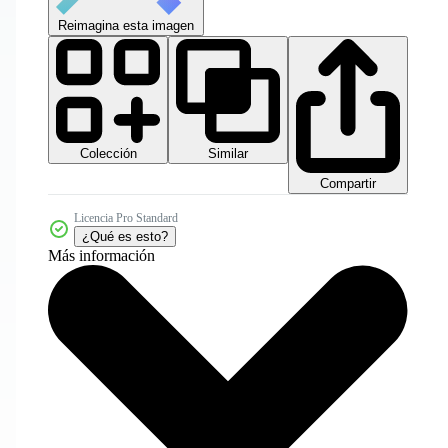
Reimagina esta imagen
Colección
Similar
Compartir
Licencia Pro Standard
¿Qué es esto?
Más información