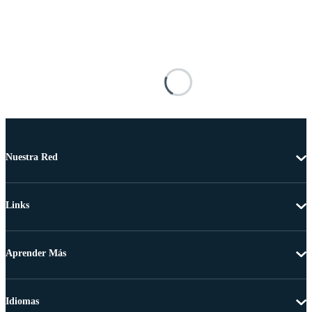
Nuestra Red
Links
Aprender Más
Idiomas