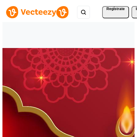
Regístrate