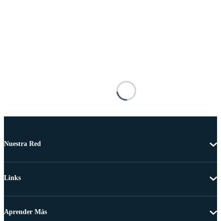
Nuestra Red
Links
Aprender Más