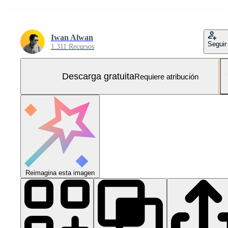
Iwan Alwan
Seguir
1.311 Recursos
Descarga gratuita
Requiere atribución
Reimagina esta imagen