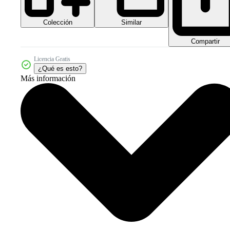
Colección
Similar
Compartir
Licencia Gratis
¿Qué es esto?
Más información