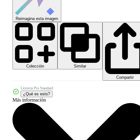
Reimagina esta imagen
Colección
Similar
Compartir
Licencia Pro Standard
¿Qué es esto?
Más información