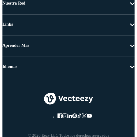
Nuestra Red
Links
Aprender Más
Idiomas
© 2026 Eezy LLC Todos los derechos reservados