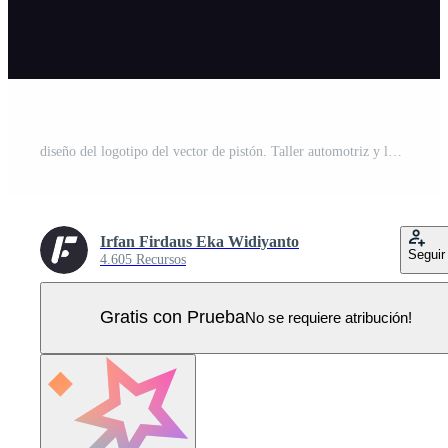
diseño del logotipo del vector de pistón. Taller automotriz y logotipo de servicio de reparación de automóviles. ilustración de emblema para equipo de carreras, símbolo e identidad Vector Pro
Irfan Firdaus Eka Widiyanto
Seguir
4.605 Recursos
Gratis con Prueba
No se requiere atribución!