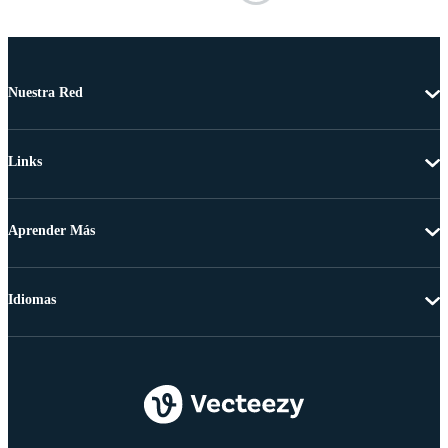
Nuestra Red
Links
Aprender Más
Idiomas