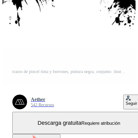
trazos de pincel tinta y borrones, pintura negra, conjunto. ilustración vectorial Vector Gratis
Aether
Seguir
542 Recursos
Descarga gratuita
Requiere atribución