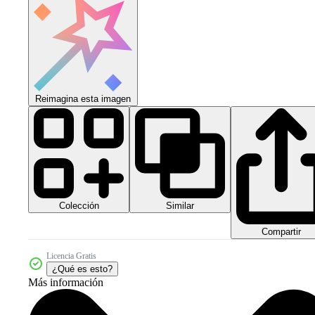
Reimagina esta imagen
Colección
Similar
Compartir
Licencia Gratis
¿Qué es esto?
Más información