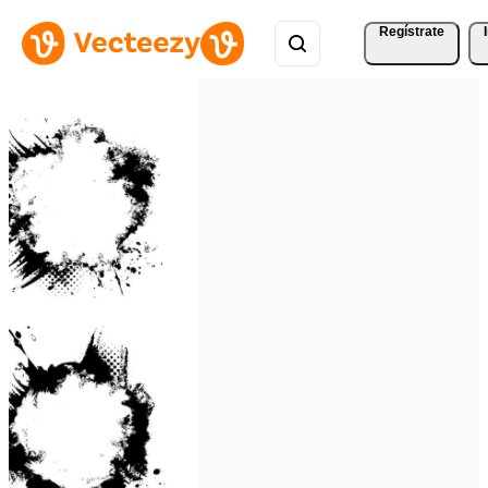
Regístrate