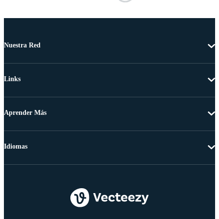
Nuestra Red
Links
Aprender Más
Idiomas