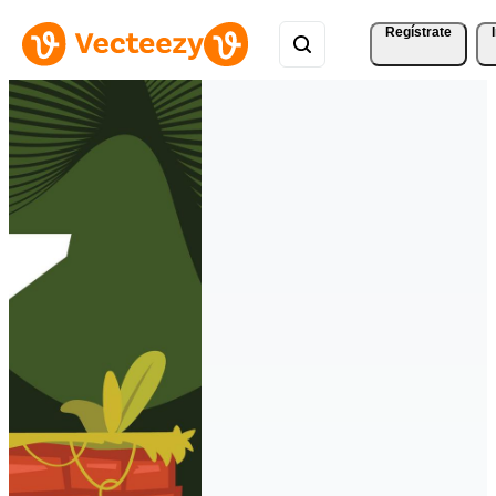
Regístrate