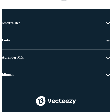
Nuestra Red
Links
Aprender Más
Idiomas