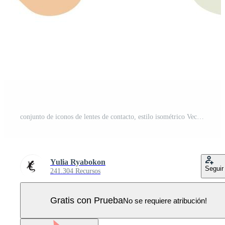
conjunto de iconos de lentes de contacto, estilo isométrico Vector Pro
Yulia Ryabokon
Seguir
241.304 Recursos
Gratis con Prueba
No se requiere atribución!