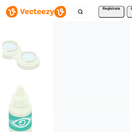
Regístrate