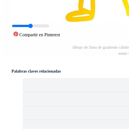
Compartir en Pinterest
dibujo de línea de gradiente cálid
mano 
Palabras claves relacionadas