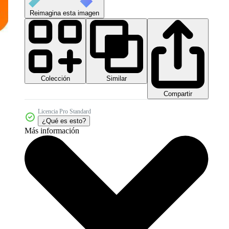
Reimagina esta imagen
Colección
Similar
Compartir
Licencia Pro Standard
¿Qué es esto?
Más información