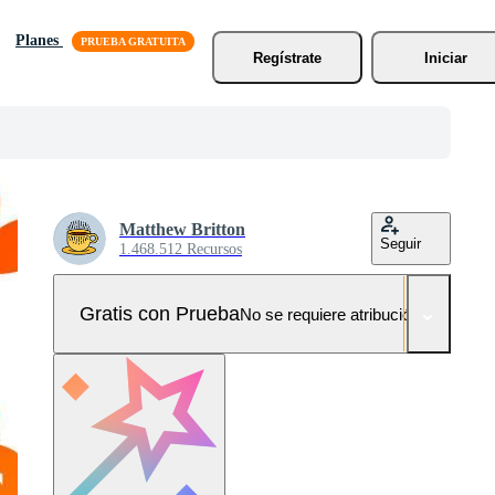
Planes
Regístrate
Iniciar
Matthew Britton
Seguir
1.468.512 Recursos
Gratis con Prueba
No se requiere atribución!