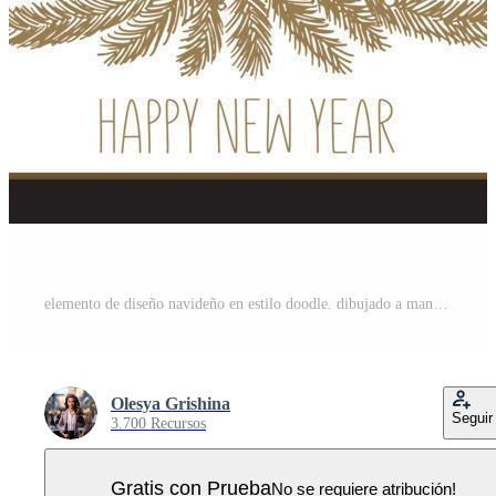
elemento de diseño navideño en estilo doodle. dibujado a mano. Vector Pro
Olesya Grishina
Seguir
3.700 Recursos
Gratis con Prueba
No se requiere atribución!