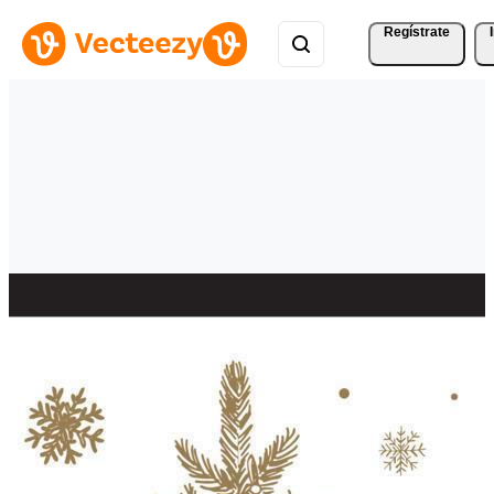
Regístrate