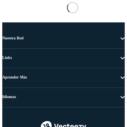
Nuestra Red
Links
Aprender Más
Idiomas