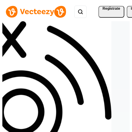
Regístrate