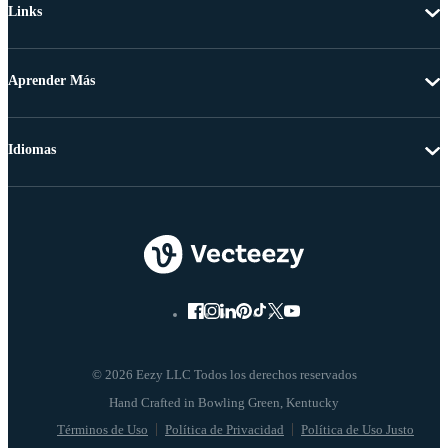
Links
Aprender Más
Idiomas
© 2026 Eezy LLC Todos los derechos reservados
Términos de Uso
Política de Privacidad
Política de Uso Justo