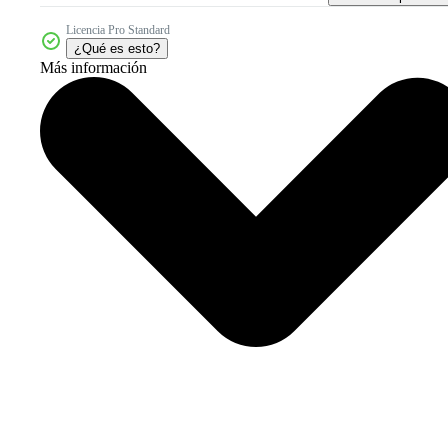
Licencia Pro Standard
¿Qué es esto?
Más información