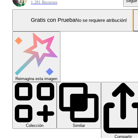
Seguir
1.281 Recursos
Gratis con Prueba
No se requiere atribución!
Reimagina esta imagen
Colección
Similar
Compartir