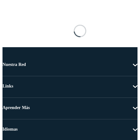
Nuestra Red
Links
Aprender Más
Idiomas