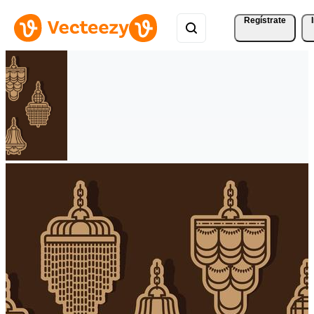
Regístrate