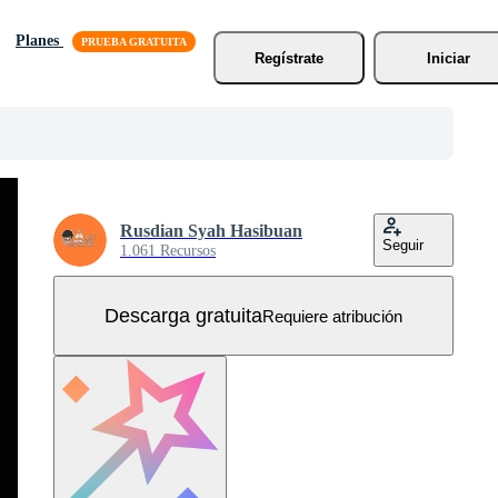
Planes
Regístrate
Iniciar
Rusdian Syah Hasibuan
Seguir
1.061 Recursos
Descarga gratuita
Requiere atribución