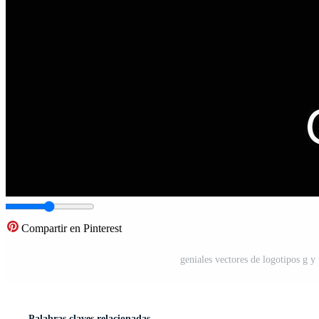
Compartir en Pinterest
geniales vectores de logotipos g 
Palabras claves relacionadas