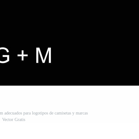
y m adecuados para logotipos de camisetas y marcas
Vector Gratis