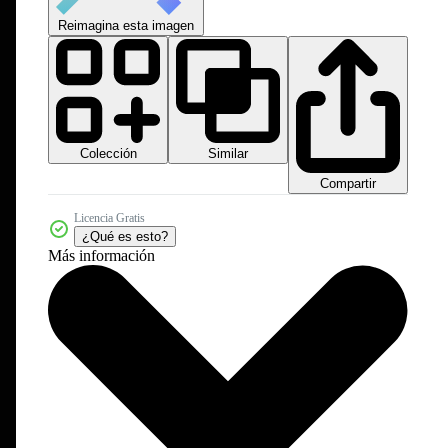
Reimagina esta imagen
Colección
Similar
Compartir
Licencia Gratis
¿Qué es esto?
Más información