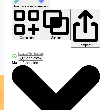
Reimagina esta imagen
Colección
Similar
Compartir
Licencia Pro Standard
¿Qué es esto?
Más información