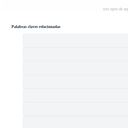
tres tipos de s
Palabras claves relacionadas