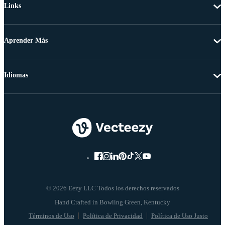
Links
Aprender Más
Idiomas
© 2026 Eezy LLC Todos los derechos reservados
Términos de Uso
Política de Privacidad
Política de Uso Justo