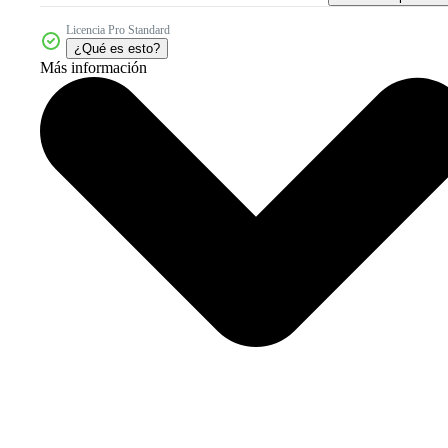
Licencia Pro Standard
¿Qué es esto?
Más información