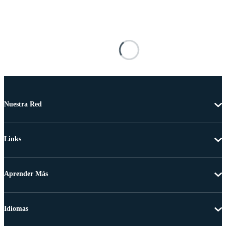
Nuestra Red
Links
Aprender Más
Idiomas