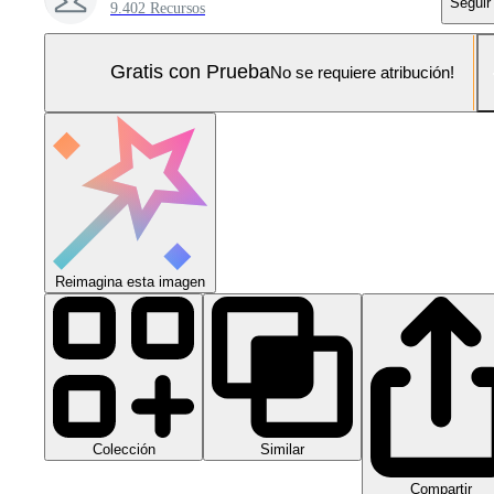
Seguir
9.402 Recursos
Gratis con Prueba
No se requiere atribución!
Reimagina esta imagen
Colección
Similar
Compartir