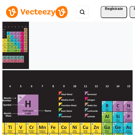
Regístrate