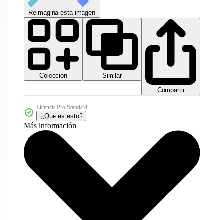
Reimagina esta imagen
Colección
Similar
Compartir
Licencia Pro Standard
¿Qué es esto?
Más información