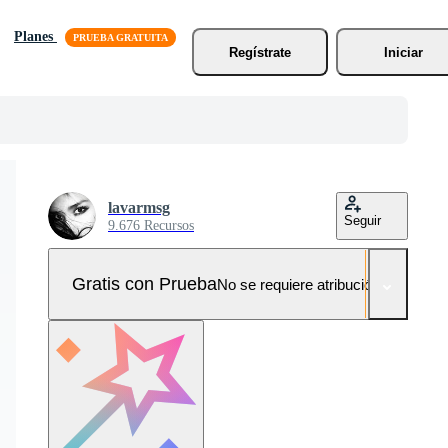
Planes
Regístrate
Iniciar
lavarmsg
Seguir
9.676 Recursos
Gratis con Prueba
No se requiere atribución!