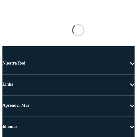
Nuestra Red
Links
Aprender Más
Idiomas