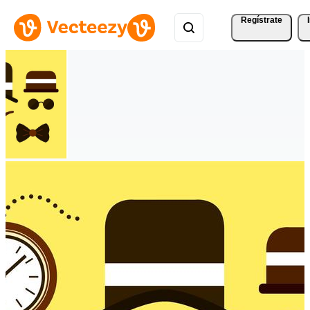
Regístrate