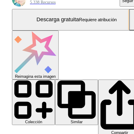
Seguir
5.338 Recursos
Descarga gratuita
Requiere atribución
Reimagina esta imagen
Colección
Similar
Compartir