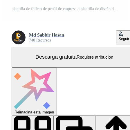
plantilla de folleto de perfil de empresa o plantilla de diseño de folleto comercial de varias páginas Vector Gratis
Md Sabbir Hasan
Seguir
740 Recursos
Descarga gratuita
Requiere atribución
Reimagina esta imagen