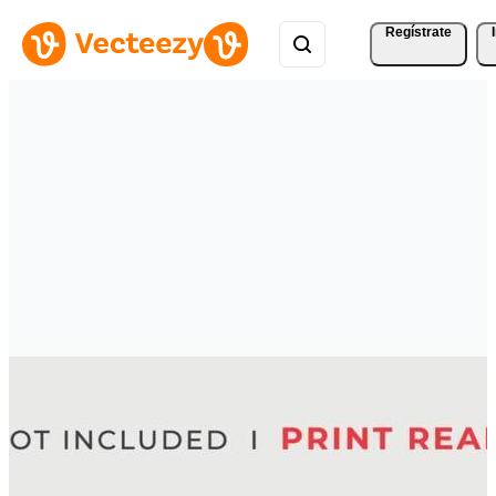
Regístrate