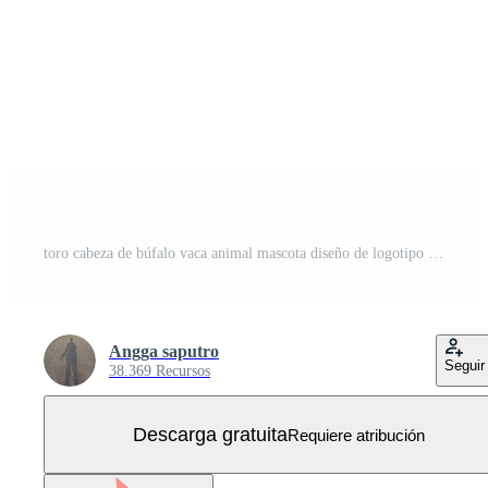
toro cabeza de búfalo vaca animal mascota diseño de logotipo vector para deporte cuerno búfalo animal mamíferos cabeza logo salvaje matador Vector Gratis
Angga saputro
Seguir
38.369 Recursos
Descarga gratuita
Requiere atribución