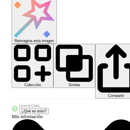
Reimagina esta imagen
Colección
Similar
Compartir
Licencia Gratis
¿Qué es esto?
Más información