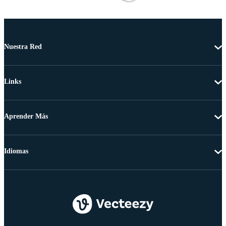
Nuestra Red
Links
Aprender Más
Idiomas