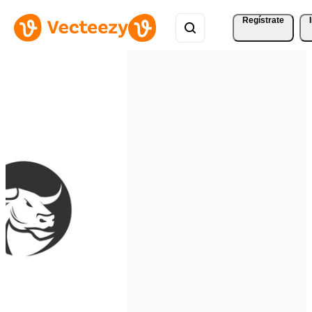
Regístrate