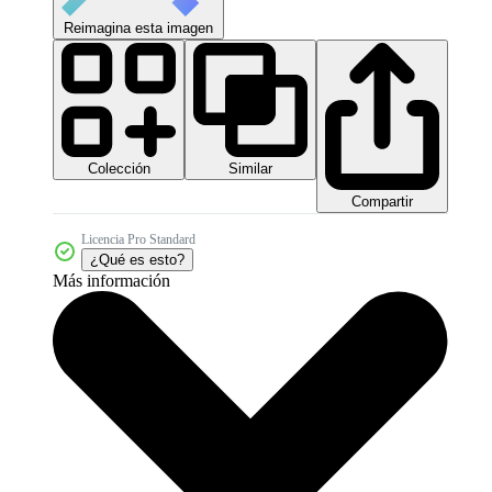
Reimagina esta imagen
Colección
Similar
Compartir
Licencia Pro Standard
¿Qué es esto?
Más información