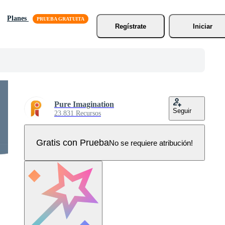
Planes
Regístrate
Iniciar
Pure Imagination
Seguir
23.831 Recursos
Gratis con Prueba
No se requiere atribución!