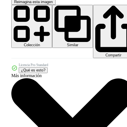
Reimagina esta imagen
Colección
Similar
Compartir
Licencia Pro Standard
¿Qué es esto?
Más información