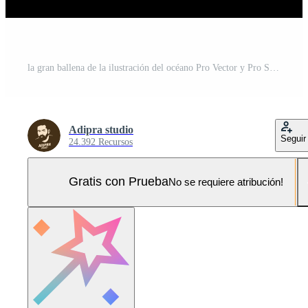
la gran ballena de la ilustración del océano Pro Vector y Pro SVG
Adipra studio
Seguir
24.392 Recursos
Gratis con Prueba
No se requiere atribución!