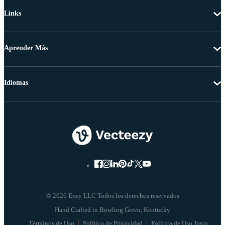
Links
Aprender Más
Idiomas
© 2026 Eezy LLC Todos los derechos reservados
Términos de Uso
Política de Privacidad
Política de Uso Justo