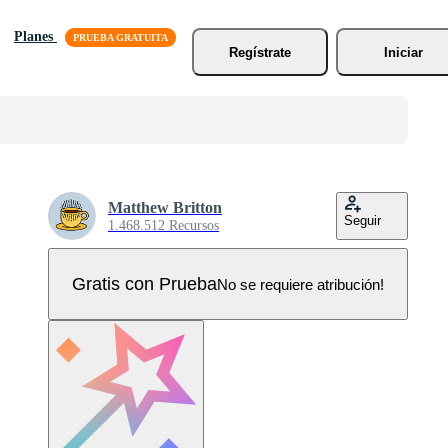
Planes
Regístrate
Iniciar
Matthew Britton
Seguir
1.468.512 Recursos
Gratis con Prueba
No se requiere atribución!