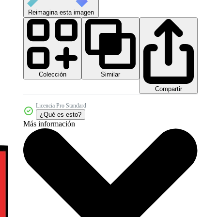
Reimagina esta imagen
Colección
Similar
Compartir
Licencia Pro Standard
¿Qué es esto?
Más información