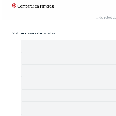
Compartir en Pinterest
lindo robot d
Palabras claves relacionadas