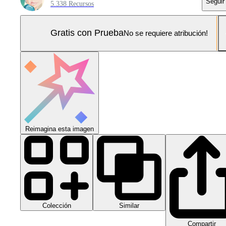
Seguir
5.338 Recursos
Gratis con Prueba
No se requiere atribución!
Reimagina esta imagen
Colección
Similar
Compartir