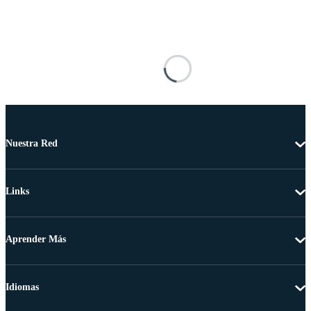
Nuestra Red
Links
Aprender Más
Idiomas