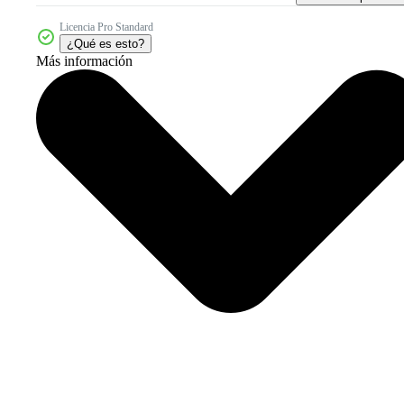
Licencia Pro Standard
¿Qué es esto?
Más información