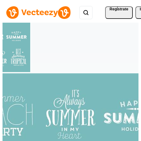
Regístrate