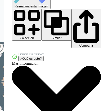
Reimagina esta imagen
Colección
Similar
Compartir
Licencia Pro Standard
¿Qué es esto?
Más información